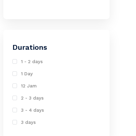
Durations
1 - 2 days
1 Day
12 Jam
2 - 3 days
3 - 4 days
3 days