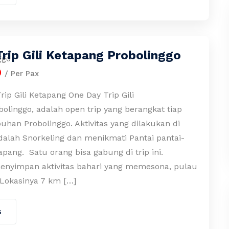
rip Gili Ketapang Probolinggo
0
/ Per Pax
rip Gili Ketapang One Day Trip Gili
olinggo, adalah open trip yang berangkat tiap
buhan Probolinggo. Aktivitas yang dilakukan di
adalah Snorkeling dan menikmati Pantai pantai-
tapang. Satu orang bisa gabung di trip ini.
enyimpan aktivitas bahari yang memesona, pulau
 Lokasinya 7 km […]
s