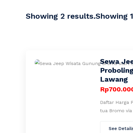
Showing 2 results.Showing 1-
Sewa Jee
Probolin
Lawang
Rp700.00
Daftar Harga 
tua Bromo vi
See Detail