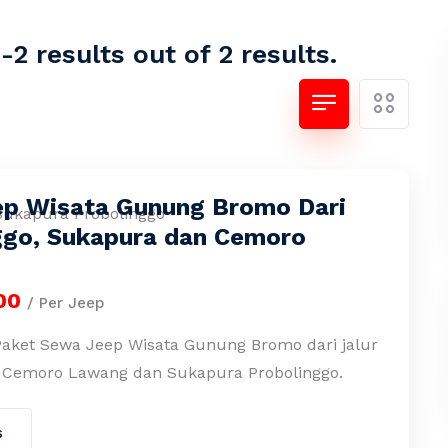
2 results out of 2 results.
p Wisata Gunung Bromo Dari
ggo, Sukapura dan Cemoro
00
/ Per Jeep
Paket Sewa Jeep Wisata Gunung Bromo dari jalur
a Cemoro Lawang dan Sukapura Probolinggo.
s