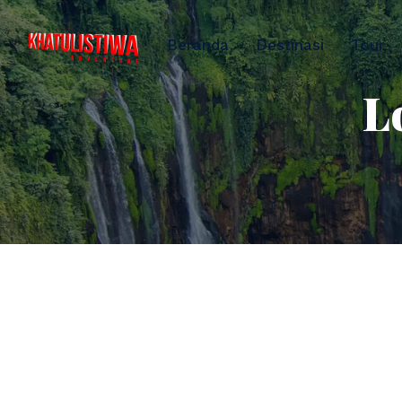
Beranda
Destinasi
Tour
L