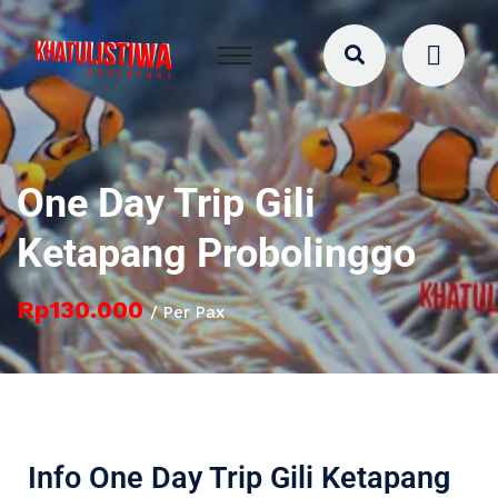
One Day Trip Gili
Ketapang Probolinggo
Rp130.000
/ Per Pax
Info One Day Trip Gili Ketapang