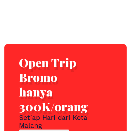
Open Trip
Bromo
hanya
300K/orang
Setiap Hari dari Kota
Malang