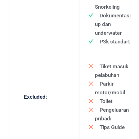
Snorkeling
Dokumentasi
up dan
underwater
P3k standart
Tiket masuk
pelabuhan
Parkir
motor/mobil
Excluded:
Toilet
Pengeluaran
pribadi
Tips Guide