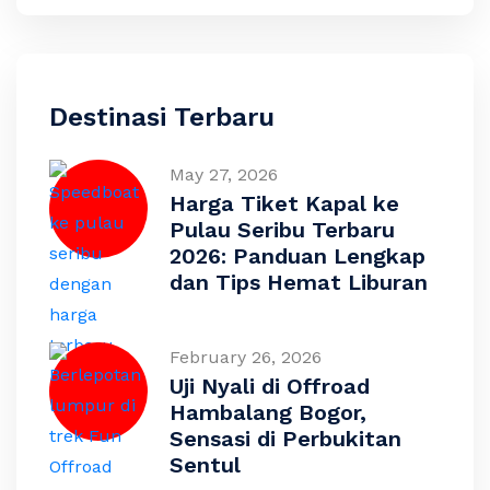
Destinasi Terbaru
May 27, 2026
Harga Tiket Kapal ke
Pulau Seribu Terbaru
2026: Panduan Lengkap
dan Tips Hemat Liburan
February 26, 2026
Uji Nyali di Offroad
Hambalang Bogor,
Sensasi di Perbukitan
Sentul