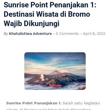
Sunrise Point Penanjakan 1:
Destinasi Wisata di Bromo
Wajib Dikunjungi
By
Khatulistiwa Adventure
-
0 Comments
-
April 8, 2023
Sunrise Point Pananjakan 1
. Salah satu kegiatan
wisata di Bromo yang tidak boleh dilewatkan