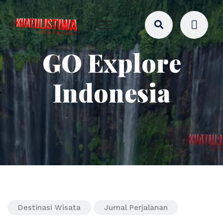
GO Explore
Indonesia
Destinasi Wisata
Jurnal Perjalanan