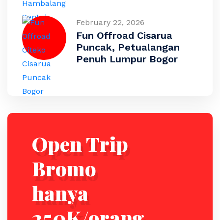
February 22, 2026
Fun Offroad Cisarua
Puncak, Petualangan
Penuh Lumpur Bogor
Open Trip
Bromo
hanya
250K/orang