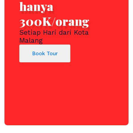
hanya
300K/orang
Setiap Hari dari Kota
Malang
Book Tour