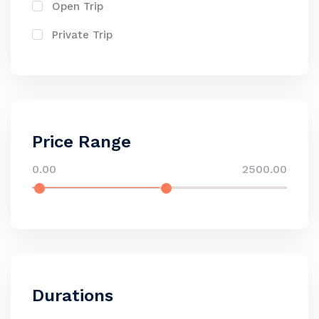
Open Trip
Private Trip
Price Range
0.00
2500.00
Durations