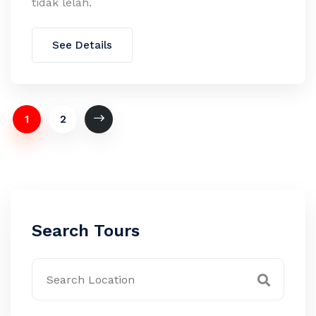
tidak lelah.
See Details
1
2
Search Tours