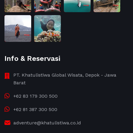
Info & Reservasi
PT. Khatulistiwa Global Wisata, Depok - Jawa
Barat
+62 83 179 300 500
+62 81 387 300 500
adventure@khatulistiwa.co.id