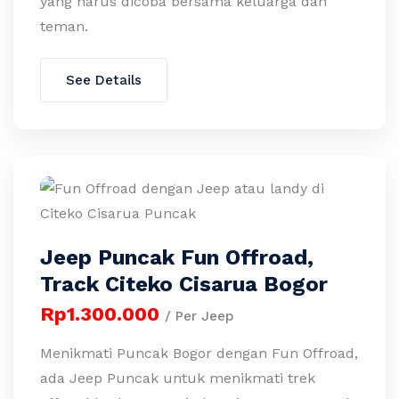
yang harus dicoba bersama keluarga dan
teman.
See Details
Jeep Puncak Fun Offroad,
Track Citeko Cisarua Bogor
Rp1.300.000
/ Per Jeep
Menikmati Puncak Bogor dengan Fun Offroad,
ada Jeep Puncak untuk menikmati trek