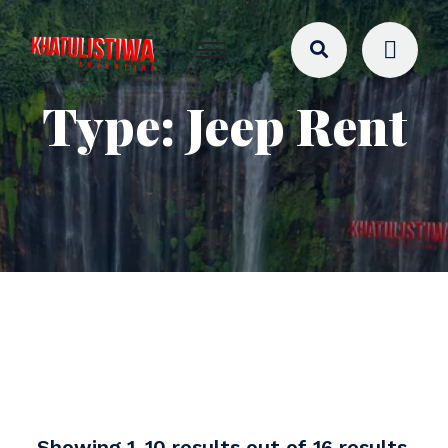
Type:
Jeep Rent
Showing 1-10 results out of 16 results.