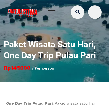
Paket Wisata Satu Hari,
One Day Trip Pulau Pari
Rp145000
/ Per person
One Day Trip Pulau Pari
, Paket wisata satu hari