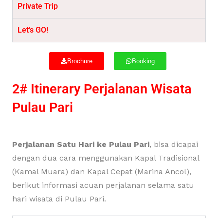
Private Trip
Let's GO!
Brochure
Booking
2# Itinerary Perjalanan Wisata
Pulau Pari
Perjalanan Satu Hari ke Pulau Pari
, bisa dicapai
dengan dua cara menggunakan Kapal Tradisional
(Kamal Muara) dan Kapal Cepat (Marina Ancol),
berikut informasi acuan perjalanan selama satu
hari wisata di Pulau Pari.