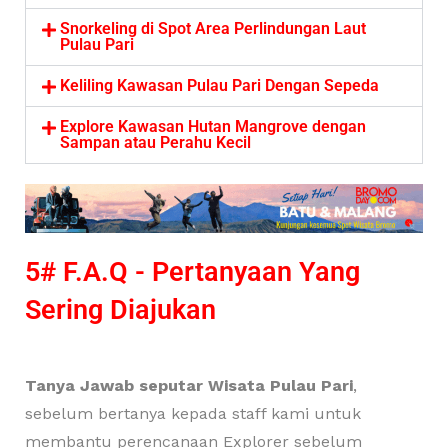
Snorkeling di Spot Area Perlindungan Laut
Pulau Pari
Keliling Kawasan Pulau Pari Dengan Sepeda
Explore Kawasan Hutan Mangrove dengan
Sampan atau Perahu Kecil
5# F.A.Q - Pertanyaan Yang
Sering Diajukan
Tanya Jawab seputar Wisata Pulau Pari
,
sebelum bertanya kepada staff kami untuk
membantu perencanaan Explorer sebelum