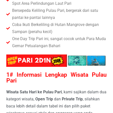
Spot Area Perlindungan Laut Pari
Bersepeda Keliling Pulau Pari, bergerak dari satu
pantai ke pantai lainnya
Coba Ikuti Berkeliling di Hutan Mangrove dengan
Sampan (perahu kecil)
One Day Trip Pari ini, sangat cocok untuk Para Muda
Gemar Petualangan Bahari
1# Informasi Lengkap Wisata Pulau
Pari
Wisata Satu Hari ke Pulau Pari
, kami sajikan dalam dua
kategori wisata,
Open Trip
dan
Private Trip
, silahkan
baca lebih detail dalam tabel ini dan pilih paket