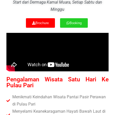
Start dari Dermaga Kamal Muara, Setiap Sabtu dan
Minggu
Brochure
Booking
Pengalaman Wisata Satu Hari Ke
Pulau Pari
Menikmati Keindahan Wisata Pantai Pasir Perawan
di Pulau Pari
Menyelami Keanekaragaman Hayati Bawah Laut di