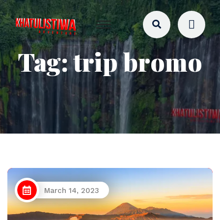
Tag:
trip bromo
March 14, 2023