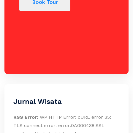
Book Tour
Jurnal Wisata
RSS Error:
WP HTTP Error: cURL error 35:
TLS connect error: error:0A000438:SSL