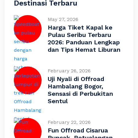
Destinasi Terbaru
May 27, 2026
Harga Tiket Kapal ke
Pulau Seribu Terbaru
2026: Panduan Lengkap
dan Tips Hemat Liburan
February 26, 2026
Uji Nyali di Offroad
Hambalang Bogor,
Sensasi di Perbukitan
Sentul
February 22, 2026
Fun Offroad Cisarua
Puncak, Petualangan