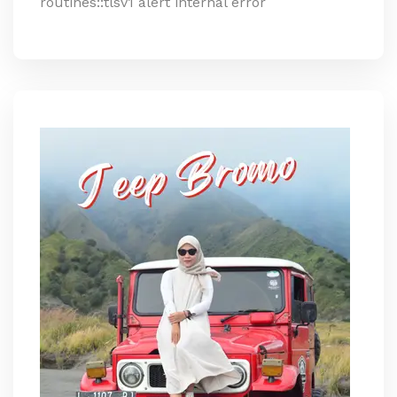
routines::tlsv1 alert internal error