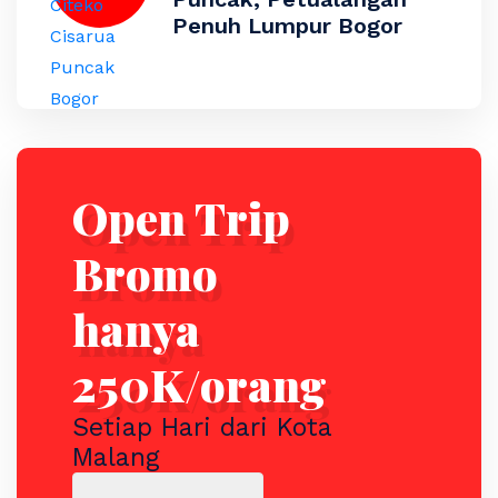
Penuh Lumpur Bogor
Open Trip
Bromo
hanya
250K/orang
Setiap Hari dari Kota
Malang