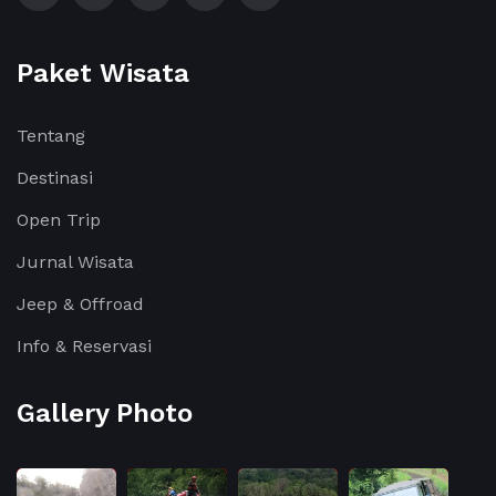
Paket Wisata
Tentang
Destinasi
Open Trip
Jurnal Wisata
Jeep & Offroad
Info & Reservasi
Gallery Photo