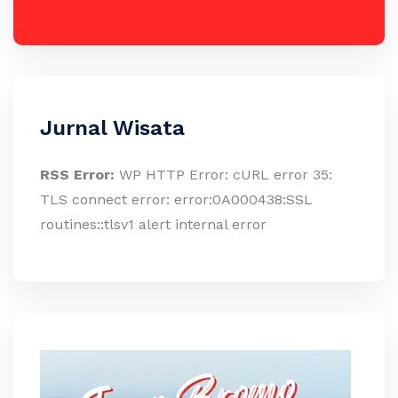
Jurnal Wisata
RSS Error:
WP HTTP Error: cURL error 35:
TLS connect error: error:0A000438:SSL
routines::tlsv1 alert internal error