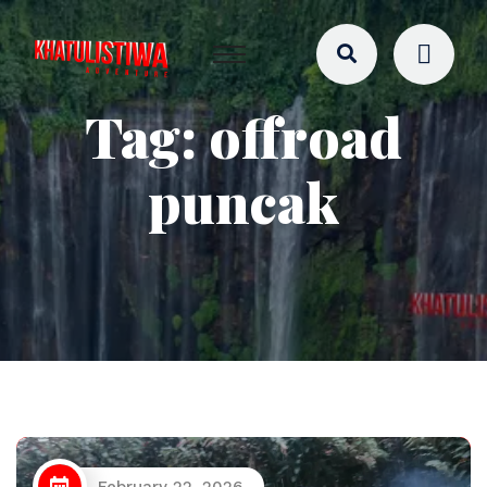
Tag:
offroad
puncak