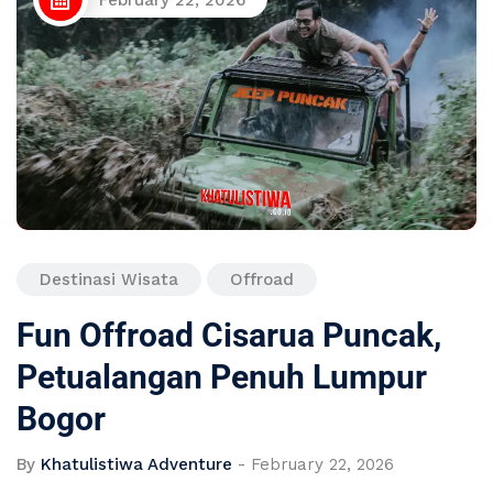
February 22, 2026
Destinasi Wisata
Offroad
Fun Offroad Cisarua Puncak,
Petualangan Penuh Lumpur
Bogor
By
Khatulistiwa Adventure
-
February 22, 2026